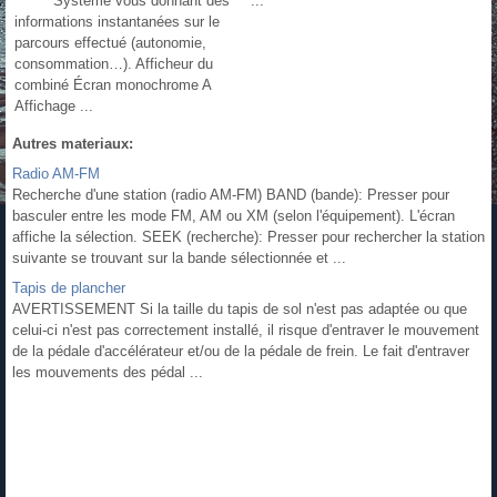
Système vous donnant des
...
informations instantanées sur le
parcours effectué (autonomie,
consommation…). Afficheur du
combiné Écran monochrome A
Affichage ...
Autres materiaux:
Radio AM-FM
Recherche d'une station (radio AM-FM) BAND (bande): Presser pour
basculer entre les mode FM, AM ou XM (selon l'équipement). L'écran
affiche la sélection. SEEK (recherche): Presser pour rechercher la station
suivante se trouvant sur la bande sélectionnée et ...
Tapis de plancher
AVERTISSEMENT Si la taille du tapis de sol n'est pas adaptée ou que
celui-ci n'est pas correctement installé, il risque d'entraver le mouvement
de la pédale d'accélérateur et/ou de la pédale de frein. Le fait d'entraver
les mouvements des pédal ...