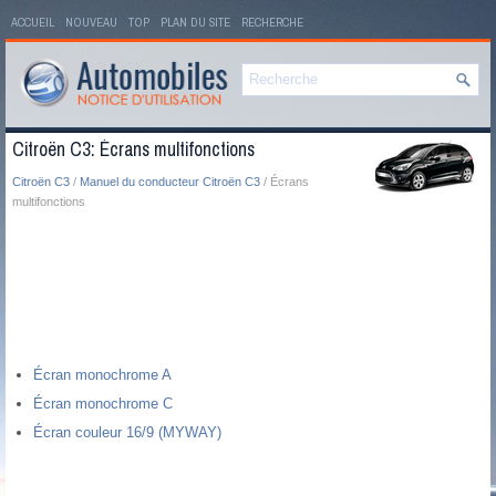
ACCUEIL
NOUVEAU
TOP
PLAN DU SITE
RECHERCHE
Citroën C3: Écrans multifonctions
Citroën C3
/
Manuel du conducteur Citroën C3
/ Écrans
multifonctions
Écran monochrome A
Écran monochrome C
Écran couleur 16/9 (MYWAY)