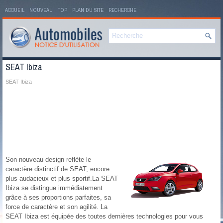
ACCUEIL
NOUVEAU
TOP
PLAN DU SITE
RECHERCHE
SEAT Ibiza
SEAT Ibiza
Son nouveau design reflète le
caractère distinctif de SEAT, encore
plus audacieux et plus sportif.La SEAT
Ibiza se distingue immédiatement
grâce à ses proportions parfaites, sa
force de caractère et son agilité. La
SEAT Ibiza est équipée des toutes dernières technologies pour vous