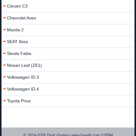
Citroën C3
Chevrolet Aveo
Mazda 2
SEAT Ibiza
Skoda Fabia
Nissan Leaf (ZE1)
Volkswagen ID.3
Volkswagen ID.4
Toyota Prius
© 2014-2026 Droit d'auteur www.bsegfr.com 0.0094