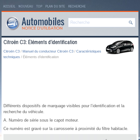
ACCUEIL
NOUVEAU
TOP
PLAN DU SITE
RECHERCHE
Citroën C3: Éléments d’identification
Citroën C3
/
Manuel du conducteur Citroën C3
/
Caractéristiques
techniques
/ Éléments d’identification
Différents dispositifs de marquage visibles pour l’identification et la
recherche du véhicule.
A. Numéro de série sous le capot moteur.
Ce numéro est gravé sur la carrosserie à proximité du filtre habitacle.