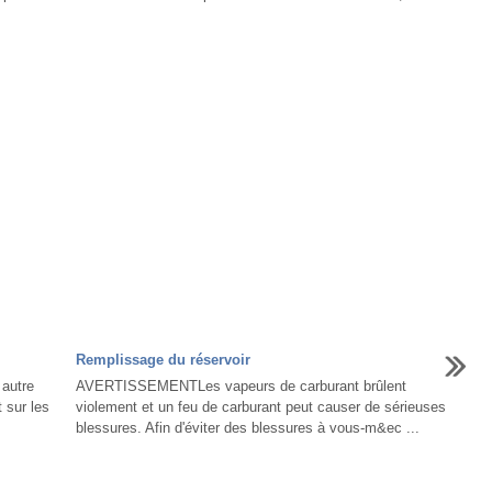
Remplissage du réservoir
 autre
AVERTISSEMENTLes vapeurs de carburant brûlent
 sur les
violement et un feu de carburant peut causer de sérieuses
blessures. Afin d'éviter des blessures à vous-m&ec ...