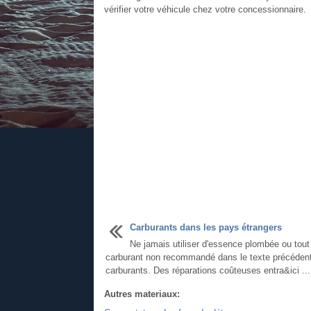
vérifier votre véhicule chez votre concessionnaire.
Carburants dans les pays étrangers
Ne jamais utiliser d'essence plombée ou tout
carburant non recommandé dans le texte précédent
carburants. Des réparations coûteuses entra&ici ...
Autres materiaux: