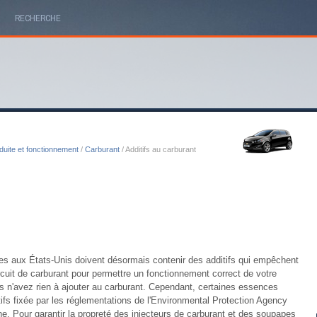
RECHERCHE
uite et fonctionnement
/
Carburant
/ Additifs au carburant
ences aux États-Unis doivent désormais contenir des additifs qui empêchent
rcuit de carburant pour permettre un fonctionnement correct de votre
us n'avez rien à ajouter au carburant. Cependant, certaines essences
ifs fixée par les réglementations de l'Environmental Protection Agency
e. Pour garantir la propreté des injecteurs de carburant et des soupapes