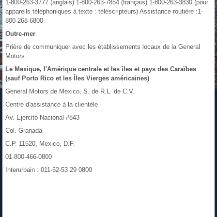
1-800-263-3777 (anglais) 1-800-263-7854 (français) 1-800-263-3830 (pour
appareils téléphoniques à texte : téléscripteurs) Assistance routière :1-
800-268-6800
Outre-mer
Prière de communiquer avec les établissements locaux de la General
Motors.
Le Mexique, l'Amérique centrale et les îles et pays des Caraïbes
(sauf Porto Rico et les Îles Vierges américaines)
General Motors de Mexico, S. de R.L. de C.V.
Centre d'assistance à la clientèle
Av. Ejercito Nacional #843
Col. Granada
C.P. 11520, Mexico, D.F.
01-800-466-0800
Interurbain : 011-52-53 29 0800