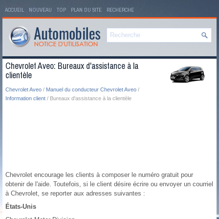
ACCUEIL
NOUVEAU
TOP
PLAN DU SITE
RECHERCHE
Chevrolet Aveo: Bureaux d'assistance à la
clientèle
Chevrolet Aveo
/
Manuel du conducteur Chevrolet Aveo
/
Information client
/ Bureaux d'assistance à la clientèle
Chevrolet encourage les clients à composer le numéro gratuit pour
obtenir de l'aide. Toutefois, si le client désire écrire ou envoyer un courriel
à Chevrolet, se reporter aux adresses suivantes :
États-Unis