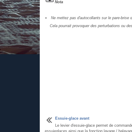
Nota
Ne mettez pas d'autocollants sur le pare-brise d
Cela pourrait provoquer des perturbations ou des
Essuie-glace avant
Le levier d'essuie-glace permet de commande
essuieglaces ainsi que la fonction lavage / balayag