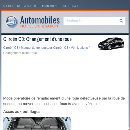
ACCUEIL
NOUVEAU
TOP
PLAN DU SITE
RECHERCHE
Citroën C3: Changement d’une roue
Citroën C3
/
Manuel du conducteur Citroën C3
/
Vérifications
/
Changement d’une roue
Mode opératoire de remplacement d’une roue défectueuse par la roue de
secours au moyen des outillages fournis avec le véhicule.
Accès aux outillages