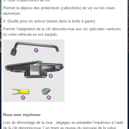
3. Outil «cabochons» de vis.
Permet la dépose des protecteurs (cabochons) de vis sur les roues
aluminium.
4. Douille pour vis antivol (située dans la boîte à gants).
Permet l’adaptation de la clé démonte-roue aux vis spéciales «antivol»
(si votre véhicule en est équipé).
Roue avec enjoliveur
Lors du démontage de la roue , dégagez au préalable l’enjoliveur à l’aide
de la clé démonte-roue 1 en tirant au niveau du passage de la valve.