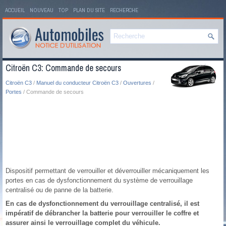
ACCUEIL
NOUVEAU
TOP
PLAN DU SITE
RECHERCHE
Citroën C3: Commande de secours
Citroën C3
/
Manuel du conducteur Citroën C3
/
Ouvertures
/
Portes
/ Commande de secours
Dispositif permettant de verrouiller et déverrouiller mécaniquement les
portes en cas de dysfonctionnement du système de verrouillage
centralisé ou de panne de la batterie.
En cas de dysfonctionnement du verrouillage centralisé, il est
impératif de débrancher la batterie pour verrouiller le coffre et
assurer ainsi le verrouillage complet du véhicule.