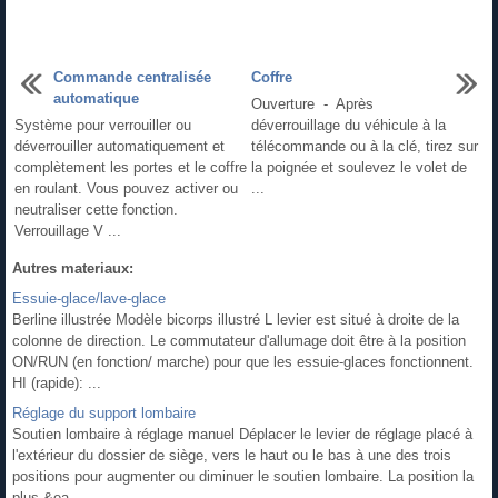
Commande centralisée
Coffre
automatique
Ouverture - Après
Système pour verrouiller ou
déverrouillage du véhicule à la
déverrouiller automatiquement et
télécommande ou à la clé, tirez sur
complètement les portes et le coffre
la poignée et soulevez le volet de
en roulant. Vous pouvez activer ou
...
neutraliser cette fonction.
Verrouillage V ...
Autres materiaux:
Essuie-glace/lave-glace
Berline illustrée Modèle bicorps illustré L levier est situé à droite de la
colonne de direction. Le commutateur d'allumage doit être à la position
ON/RUN (en fonction/ marche) pour que les essuie-glaces fonctionnent.
HI (rapide): ...
Réglage du support lombaire
Soutien lombaire à réglage manuel Déplacer le levier de réglage placé à
l'extérieur du dossier de siège, vers le haut ou le bas à une des trois
positions pour augmenter ou diminuer le soutien lombaire. La position la
plus &ea ...