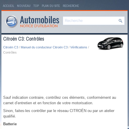
ACCUEIL
NOUVEAU
TOP
PLAN DU SITE
RECHERCHE
Citroën C3: Contrôles
Citroën C3
/
Manuel du conducteur Citroën C3
/
Vérifications
/
Contrôles
Sauf indication contraire, contrôlez ces éléments, conformément au
carnet d’entretien et en fonction de votre motorisation.
Sinon, faites-les contrôler par le réseau CITROËN ou par un atelier
qualifié.
Batterie