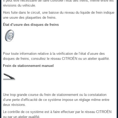
Il peut être nécessaire de faire contrôler l’état des freins, même entre les
révisions du véhicule.
Hors fuite dans le circuit, une baisse du niveau du liquide de frein indique
une usure des plaquettes de freins.
État d’usure des disques de freins
Pour toute information relative à la vérification de l’état d’usure des
disques de freins, consultez le réseau CITROËN ou un atelier qualifié.
Frein de stationnement manuel
Une trop grande course du frein de stationnement ou la constatation
d’une perte d’efficacité de ce système impose un réglage même entre
deux révisions.
Le contrôle de ce système est à faire effectuer par le réseau CITROËN
ou par un atelier qualifié.