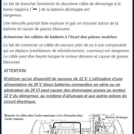
Le fait de brancher l'extrémité du deuxième câble de démarrage à la
borne négative (
) de la batterie déchargée est
dangereux.
Une étincelle pourrait faire exploser le gaz se trouvant autour de la
batterie et causer de graves blessures.
Acheminer les câbles de batterie à l'écart des pièces mobiles:
Le fait de connecter un câble de secours près de ou à une composante
qui se déplace (ventilateurs de refroidissement, courroies) est dangereux.
Le câble peut être heurté lorsque le moteur démarre et causer de graves
blessures
ATTENTION
N'utiliser qu'un dispositif de secours de 12 V. L'utilisation d'une
alimentation de 24 V (deux batteries connectées en série ou un
générateur de 24 V) peut causer des dommages graves au moteur
12 V du démarreur, au système d'allumage et aux autres pièces du
circuit électrique.