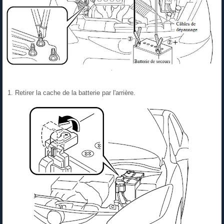
Retirer la cache de la batterie par l'arrière.