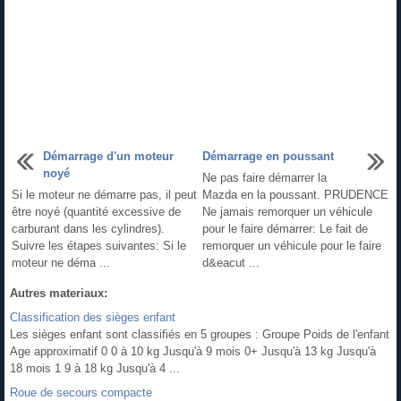
Démarrage d'un moteur
Démarrage en poussant
noyé
Ne pas faire démarrer la
Si le moteur ne démarre pas, il peut
Mazda en la poussant. PRUDENCE
être noyé (quantité excessive de
Ne jamais remorquer un véhicule
carburant dans les cylindres).
pour le faire démarrer: Le fait de
Suivre les étapes suivantes: Si le
remorquer un véhicule pour le faire
moteur ne déma ...
d&eacut ...
Autres materiaux:
Classification des sièges enfant
Les sièges enfant sont classifiés en 5 groupes : Groupe Poids de l'enfant
Age approximatif 0 0 à 10 kg Jusqu'à 9 mois 0+ Jusqu'à 13 kg Jusqu'à
18 mois 1 9 à 18 kg Jusqu'à 4 ...
Roue de secours compacte