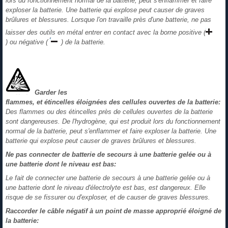
lors du fonctionnement normal de la batterie, peut s'enflammer et faire
exploser la batterie. Une batterie qui explose peut causer de graves
brûlures et blessures. Lorsque l'on travaille près d'une batterie, ne pas
laisser des outils en métal entrer en contact avec la borne positive (
) ou négative (
) de la batterie.
Garder les
flammes, et étincelles éloignées des cellules ouvertes de la batterie:
Des flammes ou des étincelles près de cellules ouvertes de la batterie
sont dangereuses. De l'hydrogène, qui est produit lors du fonctionnement
normal de la batterie, peut s'enflammer et faire exploser la batterie. Une
batterie qui explose peut causer de graves brûlures et blessures.
Ne pas connecter de batterie de secours à une batterie gelée ou à
une batterie dont le niveau est bas:
Le fait de connecter une batterie de secours à une batterie gelée ou à
une batterie dont le niveau d'électrolyte est bas, est dangereux. Elle
risque de se fissurer ou d'exploser, et de causer de graves blessures.
Raccorder le câble négatif à un point de masse approprié éloigné de
la batterie: