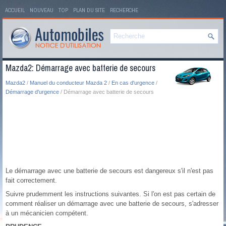
ACCUEIL
NOUVEAU
TOP
PLAN DU SITE
RECHERCHE
Mazda2: Démarrage avec batterie de secours
Mazda2
/
Manuel du conducteur Mazda 2
/
En cas d'urgence
/
Démarrage d'urgence
/ Démarrage avec batterie de secours
Le démarrage avec une batterie de secours est dangereux s'il n'est pas
fait correctement.
Suivre prudemment les instructions suivantes. Si l'on est pas certain de
comment réaliser un démarrage avec une batterie de secours, s'adresser
à un mécanicien compétent.