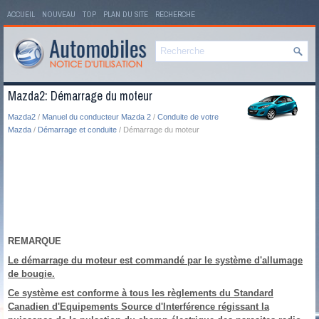
ACCUEIL
NOUVEAU
TOP
PLAN DU SITE
RECHERCHE
Mazda2: Démarrage du moteur
Mazda2
/
Manuel du conducteur Mazda 2
/
Conduite de votre
Mazda
/
Démarrage et conduite
/ Démarrage du moteur
REMARQUE
Le démarrage du moteur est commandé par le système d'allumage
de bougie.
Ce système est conforme à tous les règlements du Standard
Canadien d'Equipements Source d'Interférence régissant la