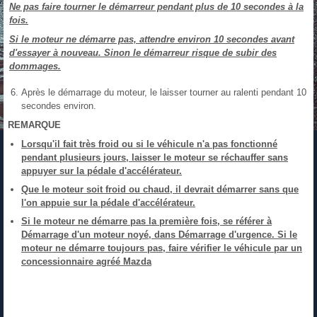
Ne pas faire tourner le démarreur pendant plus de 10 secondes à la
fois.
Si le moteur ne démarre pas, attendre environ 10 secondes avant
d'essayer à nouveau. Sinon le démarreur risque de subir des
dommages.
Après le démarrage du moteur, le laisser tourner au ralenti pendant 10
secondes environ.
REMARQUE
Lorsqu'il fait très froid ou si le véhicule n'a pas fonctionné
pendant plusieurs jours, laisser le moteur se réchauffer sans
appuyer sur la pédale d'accélérateur.
Que le moteur soit froid ou chaud, il devrait démarrer sans que
l'on appuie sur la pédale d'accélérateur.
Si le moteur ne démarre pas la première fois, se référer à
Démarrage d'un moteur noyé, dans Démarrage d'urgence. Si le
moteur ne démarre toujours pas, faire vérifier le véhicule par un
concessionnaire agréé Mazda