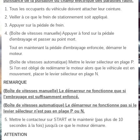
puissance de la pulsation du champ électrique des parasites radio.
Tous les occupants du véhicule doivent attacher leur ceinture.
Veiller à ce que le frein de stationnement soit appliqué.
Appuyer sur la pédale de frein.
(Boîte de vitesses manuelle) Appuyer à fond sur la pédale
d'embrayage et passer au point mort.
Tout en maintenant la pédale d'embrayage enfoncée, démarrer le
moteur.
(Boîte de vitesses automatique) Mettre le levier sélecteur en plage P.
Si l'on est obligé de redémarrer le moteur alors que le véhicule est en
mouvement, placer le levier sélecteur en plage N.
REMARQUE
(Boîte de vitesses manuelle) Le démarreur ne fonctionne que si
l'embrayage est suffisamment enfoncé.
(Boîte de vitesses automatique) Le démarreur ne fonctionne pas si le
levier sélecteur n'est pas en plage P ou N.
Mettre le contacteur sur START et le maintenir (pas plus de 10
secondes à la fois) jusqu'à ce que le moteur démarre.
ATTENTION