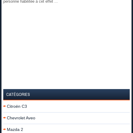
personne habilitée à cet effet ...
CATÉGORIES
Citroën C3
Chevrolet Aveo
Mazda 2