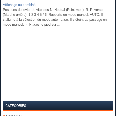
Affichage au combiné
Positions du levier de vitesses N. Neutral (Point mort). R. Reverse
(Marche arrière). 1 2 3 4 5 / 6. Rapports en mode manuel. AUTO. Il
s’allume à la sélection du mode automatisé. Il s’éteint au passage en
mode manuel. - Placez le pied sur ...
CATÉGORIES