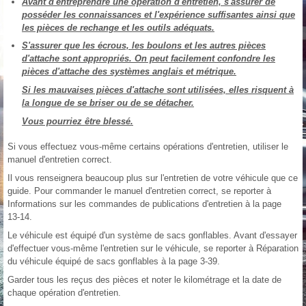
Avant d'entreprendre une opération d'entretien, s'assurer de
posséder les connaissances et l'expérience suffisantes ainsi que
les pièces de rechange et les outils adéquats.
S'assurer que les écrous, les boulons et les autres pièces
d'attache sont appropriés. On peut facilement confondre les
pièces d'attache des systèmes anglais et métrique.
Si les mauvaises pièces d'attache sont utilisées, elles risquent à
la longue de se briser ou de se détacher.
Vous pourriez être blessé.
Si vous effectuez vous-même certains opérations d'entretien, utiliser le
manuel d'entretien correct.
Il vous renseignera beaucoup plus sur l'entretien de votre véhicule que ce
guide. Pour commander le manuel d'entretien correct, se reporter à
Informations sur les commandes de publications d'entretien à la page
13‑14.
Le véhicule est équipé d'un système de sacs gonflables. Avant d'essayer
d'effectuer vous-même l'entretien sur le véhicule, se reporter à Réparation
du véhicule équipé de sacs gonflables à la page 3‑39.
Garder tous les reçus des pièces et noter le kilométrage et la date de
chaque opération d'entretien.