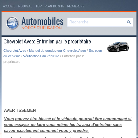
ACCUEIL
NOUVEAU
TOP
PLAN DU SITE
RECHERCHE
Chevrolet Aveo: Entretien par le propriétaire
Chevrolet Aveo
/
Manuel du conducteur Chevrolet Aveo
/
Entretien
du véhicule
/
Vérifications du véhicule
/ Entretien par le
propriétaire
AVERTISSEMENT
Vous pouvez être blessé et le véhicule pourrait être endommagé si
vous essayez de faire vous-même les travaux d'entretien sans
savoir exactement comment vous y prendre.