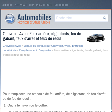
ACCUEIL
NOUVEAU
TOP
PLAN DU SITE
RECHERCHE
Chevrolet Aveo: Feux arrière, clignotants, feu de
gabarit, feux d'arrêt et feux de recul
Chevrolet Aveo
/
Manuel du conducteur Chevrolet Aveo
/
Entretien
du véhicule
/
Remplacement d'ampoules
/ Feux arrière, clignotants, feu de gabarit, feux
d'arrêt et feux de recul
Pour remplacer une ampoule de feu arrière, de clignotant, de feu d'arrêt
ou de feu de recul :
Ouvrir le hayon ou le coffre.