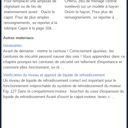
Pour remplacer une ampoule de
CHMSL (feu de freinage central
clignotant ou de feu de
surélevé) sur un modèle à hayon :
stationnement avant : Ouvrir le
Ouvrir le hayon. Pour plus de
capot. Pour de plus amples
renseignements, se reporter à ...
renseignements, se reporter à la
rubrique Capot à la page 10& ...
Autres materiaux:
Généralités
Avant de démarrer : mettre la ceinture ! Correctement ajustées, les
ceintures de sécurité peuvent sauver des vies ! Vous apprendrez dans ce
chapitre pourquoi les ceintures de sécurité ont tellement d'importance et
comment elles fonctionnent, se rè ...
Vérification du niveau et appoint de liquide de refroidissement
Un niveau de liquide de refroidissement correct est important pour le
fonctionnement irréprochable du système de refroidissement du moteur.
Fig. 127 Dans le compartiment-moteur : bouchon du vase d'expansion du
liquide de refroidissement Avant d'ouvrir le capot-moteur, tenez c ...