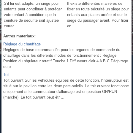
S'il lui est adapté, un siège pour
Il existe différentes manières de
enfants peut contribuer à protéger
fixer en toute sécurité un siège pour
votre enfant à condition que la
enfants aux places arrière et sur le
ceinture de sécurité soit ajustée
siège du passager avant. Pour fixer
correc ...
en ...
Autres materiaux:
Réglage du chauffage
Réglages de base recommandés pour les organes de commande du
chauffage dans les différents modes de fonctionnement : Réglage
Position du régulateur rotatif Touche 1 Diffuseurs d'air 4 A B C Dégivrage
du p ...
Toit
Toit ouvrant Sur les véhicules équipés de cette fonction, l'interrupteur est
situé sur le pavillon entre les deux pare-soleils. Le toit ouvrant fonctionne
uniquement si le commutateur d'allumage est en position ON/RUN
(marche). Le toit ouvrant peut êtr ...