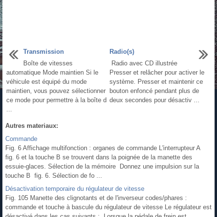
Transmission
Radio(s)
Boîte de vitesses
Radio avec CD illustrée
automatique Mode maintien Si le
Presser et relâcher pour activer le
véhicule est équipé du mode
système. Presser et maintenir ce
maintien, vous pouvez sélectionner
bouton enfoncé pendant plus de
ce mode pour permettre à la boîte d
deux secondes pour désactiv ...
...
Autres materiaux:
Commande
Fig. 6 Affichage multifonction : organes de commande L'interrupteur A
fig. 6 et la touche B se trouvent dans la poignée de la manette des
essuie-glaces. Sélection de la mémoire Donnez une impulsion sur la
touche B fig. 6. Sélection de fo ...
Désactivation temporaire du régulateur de vitesse
Fig. 105 Manette des clignotants et de l'inverseur codes/phares :
commande et touche à bascule du régulateur de vitesse Le régulateur est
désactivé dans les cas suivants : Lorsque la pédale de frein est