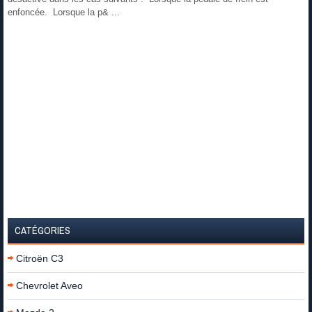
enfoncée. Lorsque la p& ...
CATÉGORIES
Citroën C3
Chevrolet Aveo