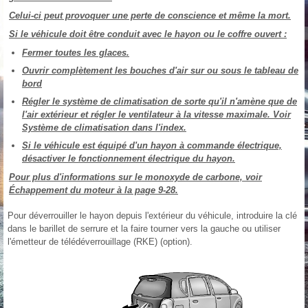
Celui-ci peut provoquer une perte de conscience et même la mort.
Si le véhicule doit être conduit avec le hayon ou le coffre ouvert :
Fermer toutes les glaces.
Ouvrir complètement les bouches d'air sur ou sous le tableau de
bord
Régler le système de climatisation de sorte qu'il n'amène que de
l'air extérieur et régler le ventilateur à la vitesse maximale. Voir
Système de climatisation dans l'index.
Si le véhicule est équipé d'un hayon à commande électrique,
désactiver le fonctionnement électrique du hayon.
Pour plus d'informations sur le monoxyde de carbone, voir
Échappement du moteur à la page 9‑28.
Pour déverrouiller le hayon depuis l'extérieur du véhicule, introduire la clé
dans le barillet de serrure et la faire tourner vers la gauche ou utiliser
l'émetteur de télédéverrouillage (RKE) (option).