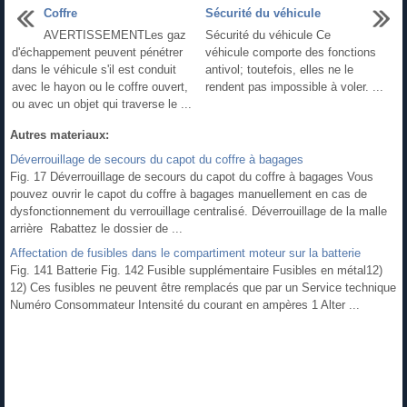
Coffre
Sécurité du véhicule
AVERTISSEMENTLes gaz
Sécurité du véhicule Ce
d'échappement peuvent pénétrer
véhicule comporte des fonctions
dans le véhicule s'il est conduit
antivol; toutefois, elles ne le
avec le hayon ou le coffre ouvert,
rendent pas impossible à voler. ...
ou avec un objet qui traverse le ...
Autres materiaux:
Déverrouillage de secours du capot du coffre à bagages
Fig. 17 Déverrouillage de secours du capot du coffre à bagages Vous
pouvez ouvrir le capot du coffre à bagages manuellement en cas de
dysfonctionnement du verrouillage centralisé. Déverrouillage de la malle
arrière Rabattez le dossier de ...
Affectation de fusibles dans le compartiment moteur sur la batterie
Fig. 141 Batterie Fig. 142 Fusible supplémentaire Fusibles en métal12)
12) Ces fusibles ne peuvent être remplacés que par un Service technique
Numéro Consommateur Intensité du courant en ampères 1 Alter ...