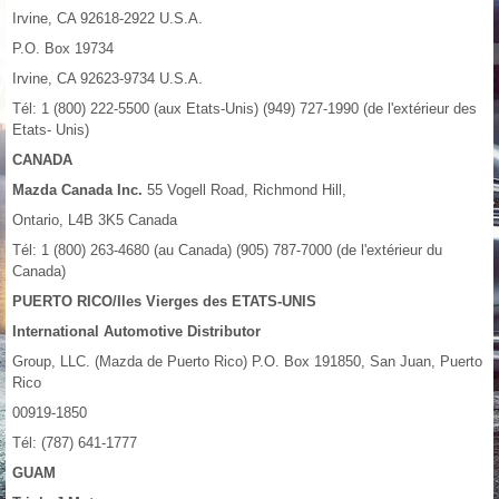
Irvine, CA 92618-2922 U.S.A.
P.O. Box 19734
Irvine, CA 92623-9734 U.S.A.
Tél: 1 (800) 222-5500 (aux Etats-Unis) (949) 727-1990 (de l'extérieur des
Etats- Unis)
CANADA
Mazda Canada Inc.
55 Vogell Road, Richmond Hill,
Ontario, L4B 3K5 Canada
Tél: 1 (800) 263-4680 (au Canada) (905) 787-7000 (de l'extérieur du
Canada)
PUERTO RICO/Iles Vierges des ETATS-UNIS
International Automotive Distributor
Group, LLC. (Mazda de Puerto Rico) P.O. Box 191850, San Juan, Puerto
Rico
00919-1850
Tél: (787) 641-1777
GUAM