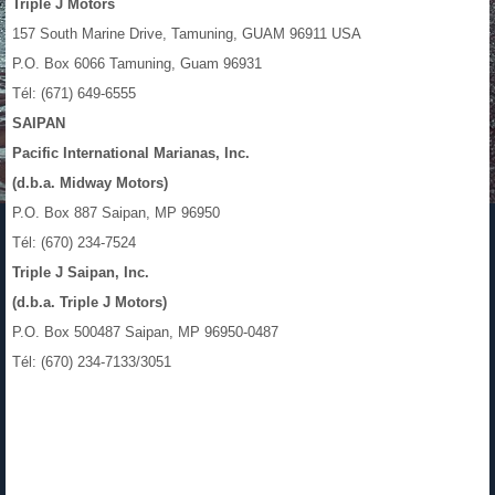
Triple J Motors
157 South Marine Drive, Tamuning, GUAM 96911 USA
P.O. Box 6066 Tamuning, Guam 96931
Tél: (671) 649-6555
SAIPAN
Pacific International Marianas, Inc.
(d.b.a. Midway Motors)
P.O. Box 887 Saipan, MP 96950
Tél: (670) 234-7524
Triple J Saipan, Inc.
(d.b.a. Triple J Motors)
P.O. Box 500487 Saipan, MP 96950-0487
Tél: (670) 234-7133/3051