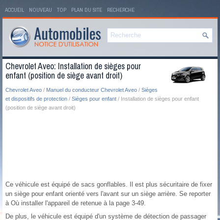
ACCUEIL
NOUVEAU
TOP
PLAN DU SITE
RECHERCHE
Chevrolet Aveo: Installation de sièges pour
enfant (position de siège avant droit)
Chevrolet Aveo
/
Manuel du conducteur Chevrolet Aveo
/
Sièges
et dispositifs de protection
/
Sièges pour enfant
/ Installation de sièges pour enfant
(position de siège avant droit)
Ce véhicule est équipé de sacs gonflables. Il est plus sécuritaire de fixer
un siège pour enfant orienté vers l'avant sur un siège arrière. Se reporter
à Où installer l'appareil de retenue à la page 3‑49.
De plus, le véhicule est équipé d'un système de détection de passager