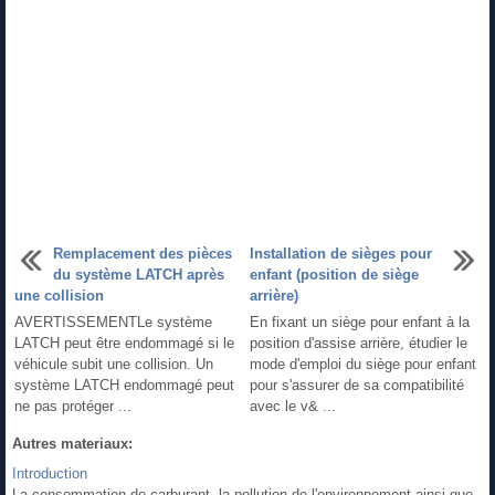
Remplacement des pièces
Installation de sièges pour
du système LATCH après
enfant (position de siège
une collision
arrière)
AVERTISSEMENTLe système
En fixant un siège pour enfant à la
LATCH peut être endommagé si le
position d'assise arrière, étudier le
véhicule subit une collision. Un
mode d'emploi du siège pour enfant
système LATCH endommagé peut
pour s'assurer de sa compatibilité
ne pas protéger ...
avec le v& ...
Autres materiaux:
Introduction
La consommation de carburant, la pollution de l'environnement ainsi que