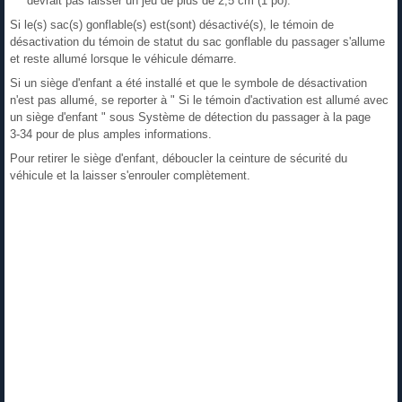
devrait pas laisser un jeu de plus de 2,5 cm (1 po).
Si le(s) sac(s) gonflable(s) est(sont) désactivé(s), le témoin de
désactivation du témoin de statut du sac gonflable du passager s'allume
et reste allumé lorsque le véhicule démarre.
Si un siège d'enfant a été installé et que le symbole de désactivation
n'est pas allumé, se reporter à " Si le témoin d'activation est allumé avec
un siège d'enfant " sous Système de détection du passager à la page
3‑34 pour de plus amples informations.
Pour retirer le siège d'enfant, déboucler la ceinture de sécurité du
véhicule et la laisser s'enrouler complètement.