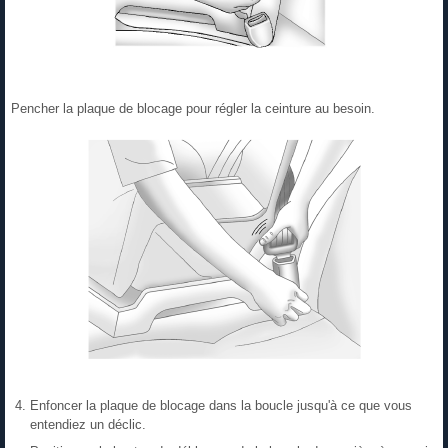
Pencher la plaque de blocage pour régler la ceinture au besoin.
Enfoncer la plaque de blocage dans la boucle jusqu'à ce que vous
entendiez un déclic.