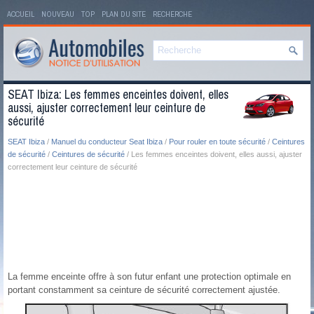
ACCUEIL
NOUVEAU
TOP
PLAN DU SITE
RECHERCHE
SEAT Ibiza: Les femmes enceintes doivent, elles
aussi, ajuster correctement leur ceinture de
sécurité
SEAT Ibiza
/
Manuel du conducteur Seat Ibiza
/
Pour rouler en toute sécurité
/
Ceintures
de sécurité
/
Ceintures de sécurité
/ Les femmes enceintes doivent, elles aussi, ajuster
correctement leur ceinture de sécurité
La femme enceinte offre à son futur enfant une protection optimale en
portant constamment sa ceinture de sécurité correctement ajustée.