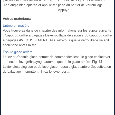
par les ceintures de sécurité. Fig.
immobilisé. Fig. 15 Libération du
12 Sangle bien ajustée et appuie-têt
pêne du boîtier de verrouillage
...
Appuye ...
Autres materiaux:
Entrée en matière
Vous trouverez dans ce chapitre des informations sur les sujets suivants
: Capot du coffre à bagages Déverrouillage de secours du capot du coffre
à bagages AVERTISSEMENT Assurez-vous que le verrouillage se soit
enclenché après la fer ...
Essuie-glace arrière
Le levier d'essuie-glace permet de commander l'essuie-glace et d'activer
la fonction lavage/balayage automatique de la glace arrière. Fig. 61
Levier d'essuieglace et de lave-glace : essuie-glace arrière Désactivation
du balayage intermittent Tirez le levier ver ...