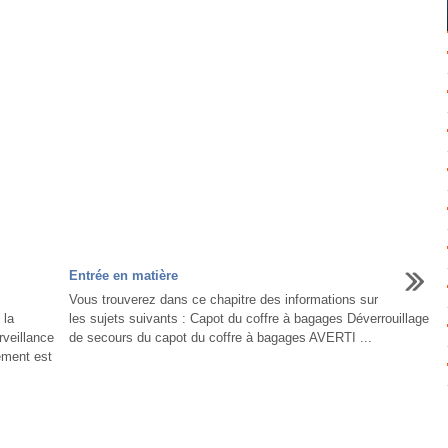
Entrée en matière
Vous trouverez dans ce chapitre des informations sur
 la
les sujets suivants : Capot du coffre à bagages Déverrouillage
rveillance
de secours du capot du coffre à bagages AVERTI ...
ement est