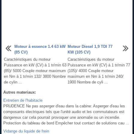
Moteur à essence 1.4 63 kW
Moteur Diesel 1,9 TDI 77
(85 CV)
KW (105 CV)
Caractéristiques du moteur
Caractéristiques du moteur
Puissance en kW (CV) à 1 tr/min 63
Puissance en kW (CV) à 1 tr/min 77
(85)/ 5000 Couple moteur maximum
(105)/ 4000 Couple moteur
en Nm à 1 tr/min 132/ 3800 Nombre
maximum en Nm à 1 tr/min 240/
de cylin ...
1900 Nombre de cyli ...
Autres materiaux:
Entretien de l'habitacle
PRUDENCE Ne pas asperger d'eau dans la cabine: Asperger d'eau les
composants électriques tels que l'unité audio et les commutateurs est
dangereux car cela pourrait provoquer une anomalie ou un incendie.
Protection du tableau de bord Empêcher tout contact de solutions cau ...
Vidange du liquide de frein