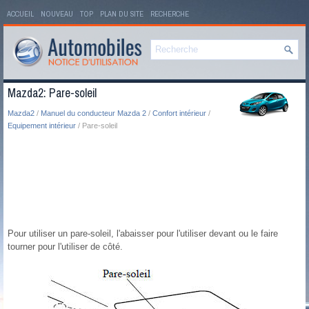
ACCUEIL
NOUVEAU
TOP
PLAN DU SITE
RECHERCHE
Mazda2: Pare-soleil
Mazda2
/
Manuel du conducteur Mazda 2
/
Confort intérieur
/
Equipement intérieur
/ Pare-soleil
Pour utiliser un pare-soleil, l'abaisser pour l'utiliser devant ou le faire
tourner pour l'utiliser de côté.