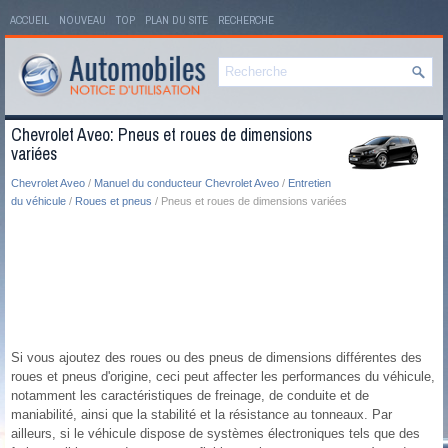
ACCUEIL
NOUVEAU
TOP
PLAN DU SITE
RECHERCHE
Chevrolet Aveo: Pneus et roues de dimensions
variées
Chevrolet Aveo
/
Manuel du conducteur Chevrolet Aveo
/
Entretien
du véhicule
/
Roues et pneus
/ Pneus et roues de dimensions variées
Si vous ajoutez des roues ou des pneus de dimensions différentes des
roues et pneus d'origine, ceci peut affecter les performances du véhicule,
notamment les caractéristiques de freinage, de conduite et de
maniabilité, ainsi que la stabilité et la résistance au tonneaux. Par
ailleurs, si le véhicule dispose de systèmes électroniques tels que des