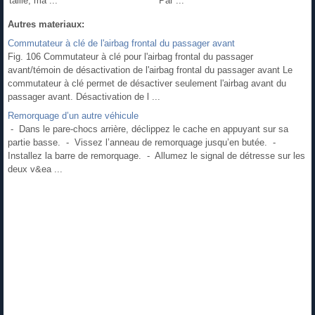
taille, ma ...
Par ...
Autres materiaux:
Commutateur à clé de l'airbag frontal du passager avant
Fig. 106 Commutateur à clé pour l'airbag frontal du passager
avant/témoin de désactivation de l'airbag frontal du passager avant Le
commutateur à clé permet de désactiver seulement l'airbag avant du
passager avant. Désactivation de l ...
Remorquage d’un autre véhicule
- Dans le pare-chocs arrière, déclippez le cache en appuyant sur sa
partie basse. - Vissez l’anneau de remorquage jusqu’en butée. -
Installez la barre de remorquage. - Allumez le signal de détresse sur les
deux v&ea ...