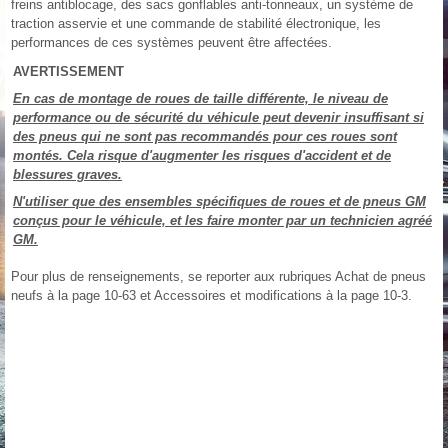
freins antiblocage, des sacs gonflables anti-tonneaux, un système de
traction asservie et une commande de stabilité électronique, les
performances de ces systèmes peuvent être affectées.
AVERTISSEMENT
En cas de montage de roues de taille différente, le niveau de
performance ou de sécurité du véhicule peut devenir insuffisant si
des pneus qui ne sont pas recommandés pour ces roues sont
montés. Cela risque d'augmenter les risques d'accident et de
blessures graves.
N'utiliser que des ensembles spécifiques de roues et de pneus GM
conçus pour le véhicule, et les faire monter par un technicien agréé
GM.
Pour plus de renseignements, se reporter aux rubriques Achat de pneus
neufs à la page 10‑63 et Accessoires et modifications à la page 10‑3.