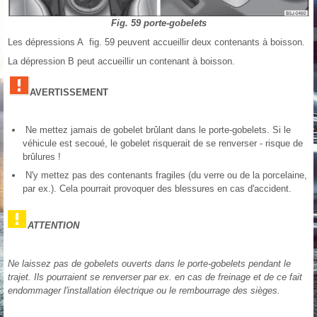
Fig. 59 porte-gobelets
Les dépressions A fig. 59 peuvent accueillir deux contenants à boisson.
La dépression B peut accueillir un contenant à boisson.
AVERTISSEMENT
Ne mettez jamais de gobelet brûlant dans le porte-gobelets. Si le
véhicule est secoué, le gobelet risquerait de se renverser - risque de
brûlures !
N'y mettez pas des contenants fragiles (du verre ou de la porcelaine,
par ex.). Cela pourrait provoquer des blessures en cas d'accident.
ATTENTION
Ne laissez pas de gobelets ouverts dans le porte-gobelets pendant le
trajet. Ils pourraient se renverser par ex. en cas de freinage et de ce fait
endommager l'installation électrique ou le rembourrage des sièges.