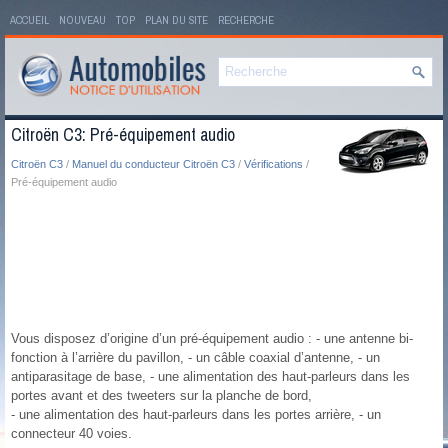
ACCUEIL
NOUVEAU
TOP
PLAN DU SITE
RECHERCHE
Citroën C3: Pré-équipement audio
Citroën C3
/
Manuel du conducteur Citroën C3
/
Vérifications
/
Pré-équipement audio
Vous disposez d’origine d’un pré-équipement audio : - une antenne bi-
fonction à l’arrière du pavillon, - un câble coaxial d’antenne, - un
antiparasitage de base, - une alimentation des haut-parleurs dans les
portes avant et des tweeters sur la planche de bord,
- une alimentation des haut-parleurs dans les portes arrière, - un
connecteur 40 voies.