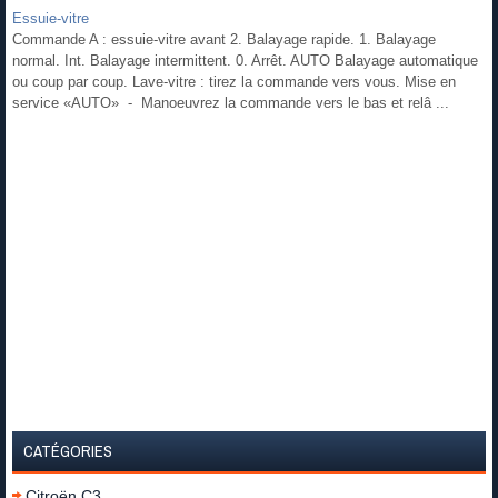
Essuie-vitre
Commande A : essuie-vitre avant 2. Balayage rapide. 1. Balayage
normal. Int. Balayage intermittent. 0. Arrêt. AUTO Balayage automatique
ou coup par coup. Lave-vitre : tirez la commande vers vous. Mise en
service «AUTO» - Manoeuvrez la commande vers le bas et relâ ...
CATÉGORIES
Citroën C3