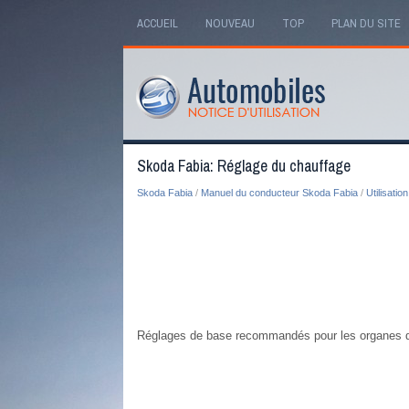
ACCUEIL
NOUVEAU
TOP
PLAN DU SITE
Skoda Fabia: Réglage du chauffage
Skoda Fabia
/
Manuel du conducteur Skoda Fabia
/
Utilisation
Réglages de base recommandés pour les organes d