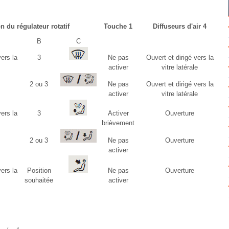
n du régulateur rotatif
Touche 1
Diffuseurs d'air 4
B
C
ers la
3
Ne pas
Ouvert et dirigé vers la
activer
vitre latérale
2 ou 3
Ne pas
Ouvert et dirigé vers la
activer
vitre latérale
ers la
3
Activer
Ouverture
brièvement
2 ou 3
Ne pas
Ouverture
activer
ers la
Position
Ne pas
Ouverture
souhaitée
activer