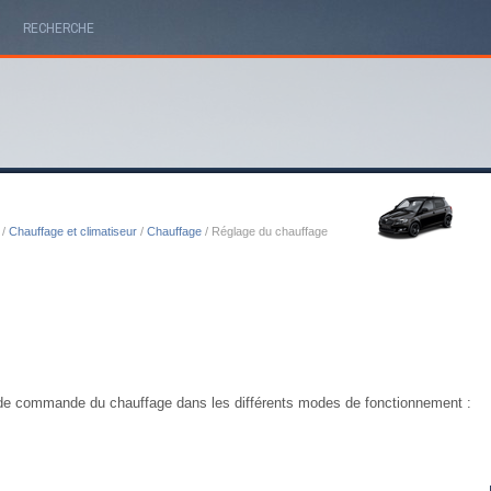
RECHERCHE
/
Chauffage et climatiseur
/
Chauffage
/ Réglage du chauffage
e commande du chauffage dans les différents modes de fonctionnement :