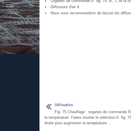
Organes de commande A fig. 75, B , C et la to
Diffuseurs d'air 4.
Nous vous recommandons de laisser les diffuseur
Utilisation
Fig. 75 Chauffage : organes de commande R
la température Faites tourner le sélecteur A fig. 75
droite pour augmenter la température ...