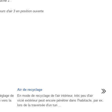
uche 1 .
s d'air 3 en position ouverte.
Air de recyclage
églage de
En mode de recyclage de l'air intérieur, très peu d'air
 vers la
vicié extérieur peut encore pénétrer dans l'habitacle, par ex.
lors de la traversée d'un tun ...