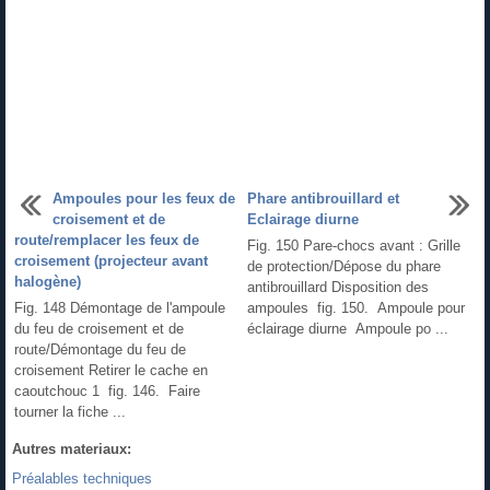
Ampoules pour les feux de
Phare antibrouillard et
croisement et de
Eclairage diurne
route/remplacer les feux de
Fig. 150 Pare-chocs avant : Grille
croisement (projecteur avant
de protection/Dépose du phare
halogène)
antibrouillard Disposition des
Fig. 148 Démontage de l'ampoule
ampoules fig. 150. Ampoule pour
du feu de croisement et de
éclairage diurne Ampoule po ...
route/Démontage du feu de
croisement Retirer le cache en
caoutchouc 1 fig. 146. Faire
tourner la fiche ...
Autres materiaux:
Préalables techniques