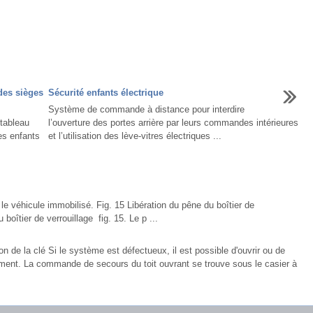
des sièges
Sécurité enfants électrique
Système de commande à distance pour interdire
tableau
l’ouverture des portes arrière par leurs commandes intérieures
ges enfants
et l’utilisation des lève-vitres électriques ...
le véhicule immobilisé. Fig. 15 Libération du pêne du boîtier de
boîtier de verrouillage fig. 15. Le p ...
on de la clé Si le système est défectueux, il est possible d'ouvrir ou de
lement. La commande de secours du toit ouvrant se trouve sous le casier à