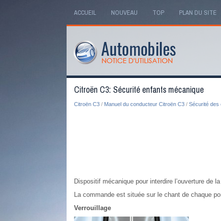
ACCUEIL
NOUVEAU
TOP
PLAN DU SITE
Citroën C3: Sécurité enfants mécanique
Citroën C3
/
Manuel du conducteur Citroën C3
/
Sécurité des 
Dispositif mécanique pour interdire l’ouverture de l
La commande est située sur le chant de chaque port
Verrouillage