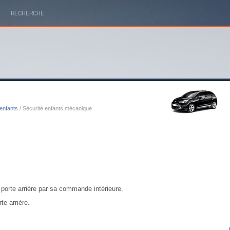
RECHERCHE
enfants
/ Sécurité enfants mécanique
a porte arrière par sa commande intérieure.
e arrière.