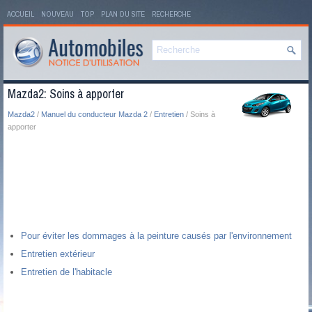
ACCUEIL
NOUVEAU
TOP
PLAN DU SITE
RECHERCHE
Mazda2: Soins à apporter
Mazda2
/
Manuel du conducteur Mazda 2
/
Entretien
/ Soins à
apporter
Pour éviter les dommages à la peinture causés par l'environnement
Entretien extérieur
Entretien de l'habitacle