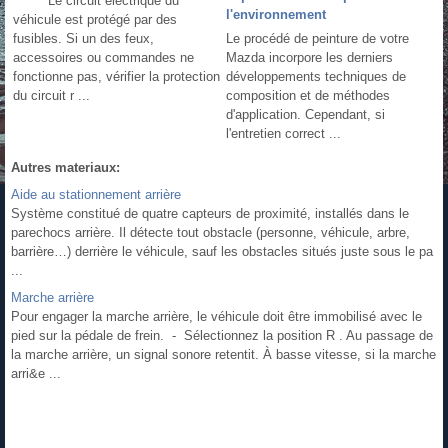
Le circuit électrique du
l'environnement
véhicule est protégé par des
fusibles. Si un des feux,
Le procédé de peinture de votre
accessoires ou commandes ne
Mazda incorpore les derniers
fonctionne pas, vérifier la protection
développements techniques de
du circuit r ...
composition et de méthodes
d'application. Cependant, si
l'entretien correct ...
Autres materiaux:
Aide au stationnement arrière
Système constitué de quatre capteurs de proximité, installés dans le
parechocs arrière. Il détecte tout obstacle (personne, véhicule, arbre,
barrière…) derrière le véhicule, sauf les obstacles situés juste sous le pa
...
Marche arrière
Pour engager la marche arrière, le véhicule doit être immobilisé avec le
pied sur la pédale de frein. - Sélectionnez la position R . Au passage de
la marche arrière, un signal sonore retentit. À basse vitesse, si la marche
arri&e ...