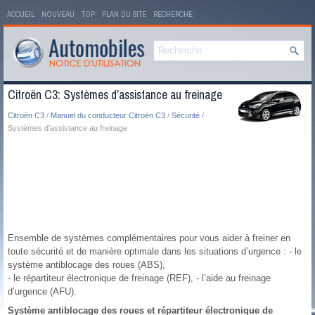
ACCUEIL
NOUVEAU
TOP
PLAN DU SITE
RECHERCHE
Citroën C3: Systèmes d’assistance au freinage
Citroën C3
/
Manuel du conducteur Citroën C3
/
Sécurité
/
Systèmes d’assistance au freinage
Ensemble de systèmes complémentaires pour vous aider à freiner en
toute sécurité et de manière optimale dans les situations d’urgence : - le
système antiblocage des roues (ABS),
- le répartiteur électronique de freinage (REF), - l’aide au freinage
d’urgence (AFU).
Système antiblocage des roues et répartiteur électronique de