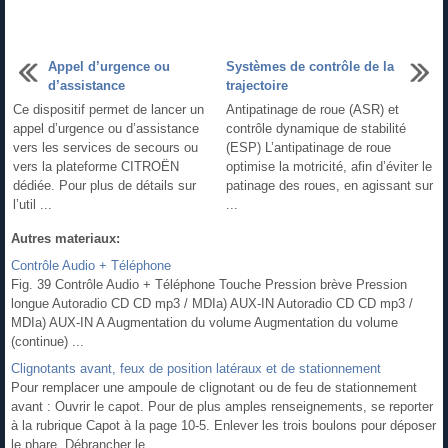
Appel d’urgence ou
Systèmes de contrôle de la
d’assistance
trajectoire
Ce dispositif permet de lancer un
Antipatinage de roue (ASR) et
appel d’urgence ou d’assistance
contrôle dynamique de stabilité
vers les services de secours ou
(ESP) L’antipatinage de roue
vers la plateforme CITROËN
optimise la motricité, afin d’éviter le
dédiée. Pour plus de détails sur
patinage des roues, en agissant sur
l’util ...
...
Autres materiaux:
Contrôle Audio + Téléphone
Fig. 39 Contrôle Audio + Téléphone Touche Pression brève Pression
longue Autoradio CD CD mp3 / MDIa) AUX-IN Autoradio CD CD mp3 /
MDIa) AUX-IN A Augmentation du volume Augmentation du volume
(continue) ...
Clignotants avant, feux de position latéraux et de stationnement
Pour remplacer une ampoule de clignotant ou de feu de stationnement
avant : Ouvrir le capot. Pour de plus amples renseignements, se reporter
à la rubrique Capot à la page 10‑5. Enlever les trois boulons pour déposer
le phare. Débrancher le ...