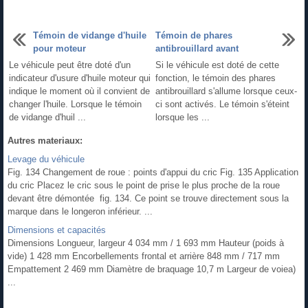
Témoin de vidange d'huile
Témoin de phares
pour moteur
antibrouillard avant
Le véhicule peut être doté d'un
Si le véhicule est doté de cette
indicateur d'usure d'huile moteur qui
fonction, le témoin des phares
indique le moment où il convient de
antibrouillard s'allume lorsque ceux-
changer l'huile. Lorsque le témoin
ci sont activés. Le témoin s'éteint
de vidange d'huil ...
lorsque les ...
Autres materiaux:
Levage du véhicule
Fig. 134 Changement de roue : points d'appui du cric Fig. 135 Application
du cric Placez le cric sous le point de prise le plus proche de la roue
devant être démontée fig. 134. Ce point se trouve directement sous la
marque dans le longeron inférieur. ...
Dimensions et capacités
Dimensions Longueur, largeur 4 034 mm / 1 693 mm Hauteur (poids à
vide) 1 428 mm Encorbellements frontal et arrière 848 mm / 717 mm
Empattement 2 469 mm Diamètre de braquage 10,7 m Largeur de voiea)
...