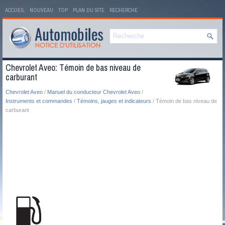
ACCUEIL
NOUVEAU
TOP
PLAN DU SITE
RECHERCHE
Chevrolet Aveo: Témoin de bas niveau de
carburant
Chevrolet Aveo
/
Manuel du conducteur Chevrolet Aveo
/
Instruments et commandes
/
Témoins, jauges et indicateurs
/ Témoin de bas niveau de
carburant