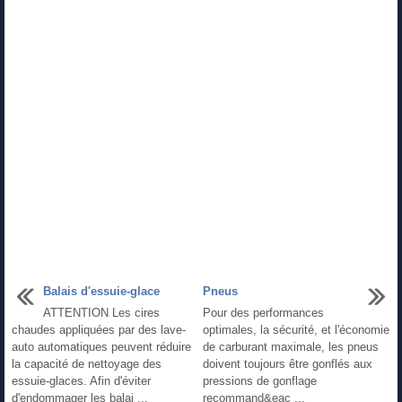
Balais d'essuie-glace
Pneus
ATTENTION Les cires
Pour des performances
chaudes appliquées par des lave-
optimales, la sécurité, et l'économie
auto automatiques peuvent réduire
de carburant maximale, les pneus
la capacité de nettoyage des
doivent toujours être gonflés aux
essuie-glaces. Afin d'éviter
pressions de gonflage
d'endommager les balai ...
recommand&eac ...