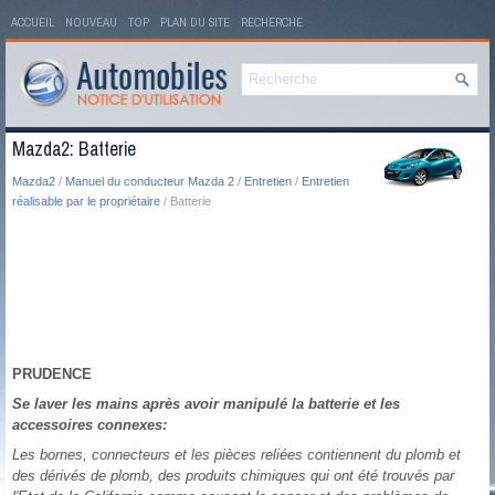
ACCUEIL
NOUVEAU
TOP
PLAN DU SITE
RECHERCHE
Mazda2: Batterie
Mazda2
/
Manuel du conducteur Mazda 2
/
Entretien
/
Entretien
réalisable par le propriétaire
/ Batterie
PRUDENCE
Se laver les mains après avoir manipulé la batterie et les
accessoires connexes:
Les bornes, connecteurs et les pièces reliées contiennent du plomb et
des dérivés de plomb, des produits chimiques qui ont été trouvés par