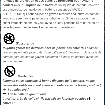
lunettes de protection et des gants de protection pour éviter le
contact avec du liquide de la batterie:
Du liquide de batterie renversé
est dangereux. Le liquide de la batterie contient de l'ACIDE
SULFURIQUE qui peut causer de graves blessures s'il entre en contact
avec vos yeux, votre peau ou vos vêtements. Si cela se produit, se
rincer immédiatement les yeux avec de l'eau pendant 15 minutes ou se
laver la peau complètement et consulter un médecin.
S
'assurer de
toujours garder les batteries hors de portée des enfants:
Le fait de
laisser des enfants jouer près d'une batterie est dangereux. Du liquide de
batterie peut causer de graves blessures s'il entre en contact avec les
yeux ou la peau.
Garder les
flammes et les étincelles à bonne distance de la batterie, ne pas
laisser des outils en métal entrer en contact avec la borne positive (
) ou négative (
) de la batterie quand vous
travaillez près de celle-ci. Ne pas laisser la borne positive (
)
entrer en