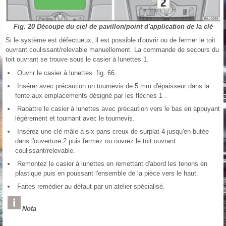
Fig. 20 Découpe du ciel de pavillon/point d'application de la clé
Si le système est défectueux, il est possible d'ouvrir ou de fermer le toit
ouvrant coulissant/relevable manuellement. La commande de secours du
toit ouvrant se trouve sous le casier à lunettes 1.
Ouvrir le casier à lunettes fig. 66.
Insérer avec précaution un tournevis de 5 mm d'épaisseur dans la
fente aux emplacements désigné par les flèches 1 .
Rabattre le casier à lunettes avec précaution vers le bas en appuyant
légèrement et tournant avec le tournevis.
Insérez une clé mâle à six pans creux de surplat 4 jusqu'en butée
dans l'ouverture 2 puis fermez ou ouvrez le toit ouvrant
coulissant/relevable.
Remontez le casier à lunettes en remettant d'abord les tenons en
plastique puis en poussant l'ensemble de la pièce vers le haut.
Faites remédier au défaut par un atelier spécialisé.
Nota