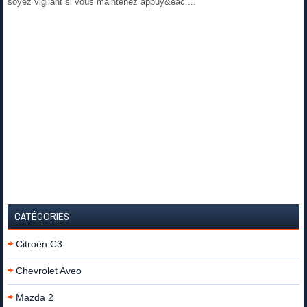
soyez vigilant si vous maintenez appuy&eac ...
CATÉGORIES
Citroën C3
Chevrolet Aveo
Mazda 2