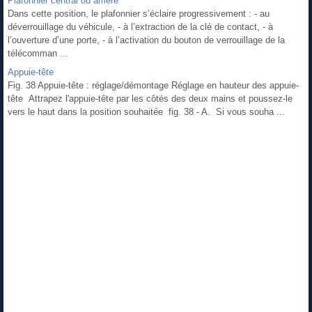
Plafonnier central ou arrière
Dans cette position, le plafonnier s’éclaire progressivement : - au
déverrouillage du véhicule, - à l’extraction de la clé de contact, - à
l’ouverture d’une porte, - à l’activation du bouton de verrouillage de la
télécomman ...
Appuie-tête
Fig. 38 Appuie-tête : réglage/démontage Réglage en hauteur des appuie-
tête Attrapez l'appuie-tête par les côtés des deux mains et poussez-le
vers le haut dans la position souhaitée fig. 38 - A. Si vous souha ...