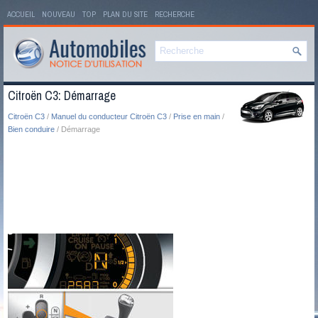
ACCUEIL
NOUVEAU
TOP
PLAN DU SITE
RECHERCHE
Citroën C3: Démarrage
Citroën C3
/
Manuel du conducteur Citroën C3
/
Prise en main
/
Bien conduire
/ Démarrage