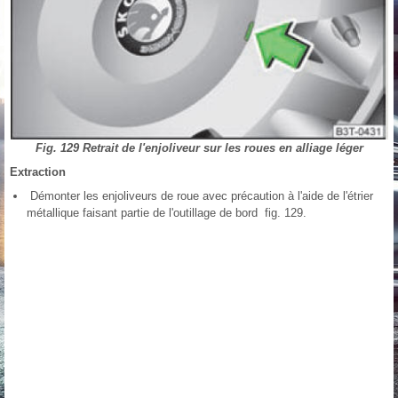
Fig. 129 Retrait de l'enjoliveur sur les roues en alliage léger
Extraction
Démonter les enjoliveurs de roue avec précaution à l'aide de l'étrier
métallique faisant partie de l'outillage de bord fig. 129.