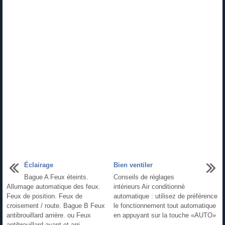
Éclairage
Bien ventiler
Bague A Feux éteints.
Conseils de réglages
Allumage automatique des feux.
intérieurs Air conditionné
Feux de position. Feux de
automatique : utilisez de préférence
croisement / route. Bague B Feux
le fonctionnement tout automatique
antibrouillard arrière. ou Feux
en appuyant sur la touche «AUTO»
antibrouillard avant et arri ...
. ...