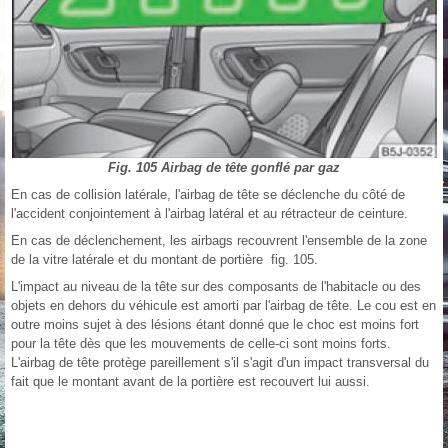
Fig. 105 Airbag de tête gonflé par gaz
En cas de collision latérale, l'airbag de tête se déclenche du côté de
l'accident conjointement à l'airbag latéral et au rétracteur de ceinture.
En cas de déclenchement, les airbags recouvrent l'ensemble de la zone
de la vitre latérale et du montant de portière fig. 105.
L'impact au niveau de la tête sur des composants de l'habitacle ou des
objets en dehors du véhicule est amorti par l'airbag de tête. Le cou est en
outre moins sujet à des lésions étant donné que le choc est moins fort
pour la tête dès que les mouvements de celle-ci sont moins forts.
L'airbag de tête protège pareillement s'il s'agit d'un impact transversal du
fait que le montant avant de la portière est recouvert lui aussi.