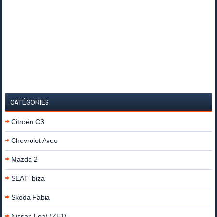
CATÉGORIES
Citroën C3
Chevrolet Aveo
Mazda 2
SEAT Ibiza
Skoda Fabia
Nissan Leaf (ZE1)