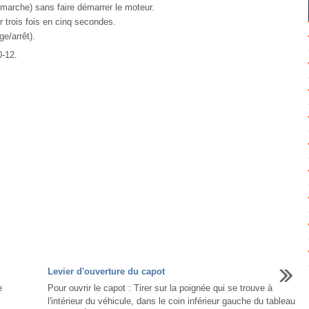
/marche) sans faire démarrer le moteur.
 trois fois en cinq secondes.
e/arrêt).
0‑12.
Levier d'ouverture du capot
e
Pour ouvrir le capot : Tirer sur la poignée qui se trouve à
l'intérieur du véhicule, dans le coin inférieur gauche du tableau