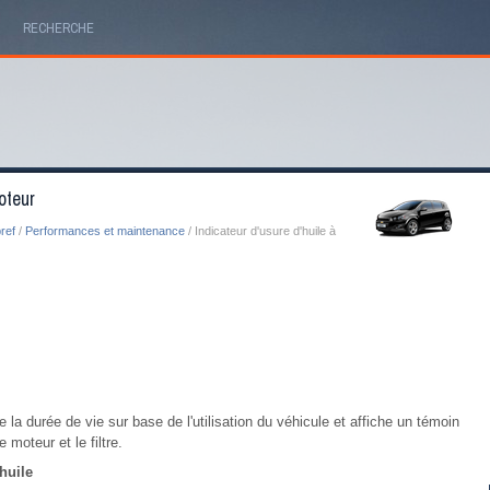
RECHERCHE
oteur
ref
/
Performances et maintenance
/ Indicateur d'usure d'huile à
 la durée de vie sur base de l'utilisation du véhicule et affiche un témoin
 moteur et le filtre.
huile