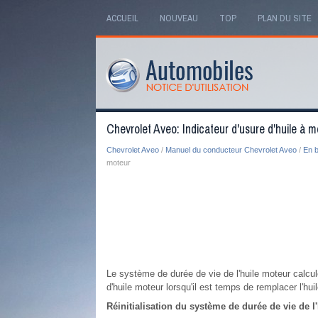
ACCUEIL
NOUVEAU
TOP
PLAN DU SITE
Chevrolet Aveo: Indicateur d'usure d'huile à m
Chevrolet Aveo
/
Manuel du conducteur Chevrolet Aveo
/
En b
moteur
Le système de durée de vie de l'huile moteur calcule
d'huile moteur lorsqu'il est temps de remplacer l'huile
Réinitialisation du système de durée de vie de l'