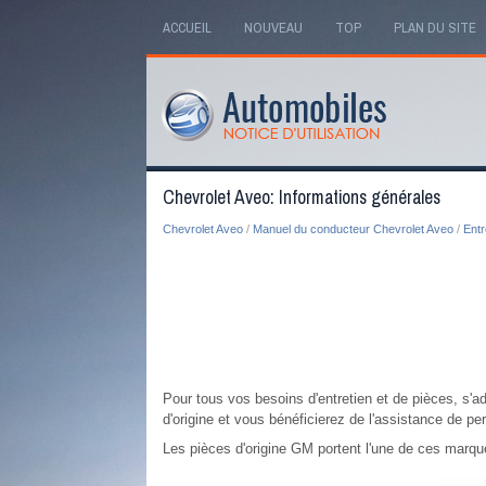
ACCUEIL
NOUVEAU
TOP
PLAN DU SITE
Chevrolet Aveo: Informations générales
Chevrolet Aveo
/
Manuel du conducteur Chevrolet Aveo
/
Entr
Pour tous vos besoins d'entretien et de pièces, s'a
d'origine et vous bénéficierez de l'assistance de 
Les pièces d'origine GM portent l'une de ces marqu