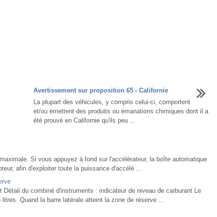
Avertissement sur proposition 65 - Californie
La plupart des véhicules, y compris celui-ci, comportent
et/ou émettent des produits ou émanations chimiques dont il a
été prouvé en Californie qu'ils peu ...
maximale. Si vous appuyez à fond sur l'accélérateur, la boîte automatique
eur, afin d'exploiter toute la puissance d'accélé ...
erve
nt Détail du combiné d'instruments : indicateur de niveau de carburant Le
itres. Quand la barre latérale atteint la zone de réserve ...