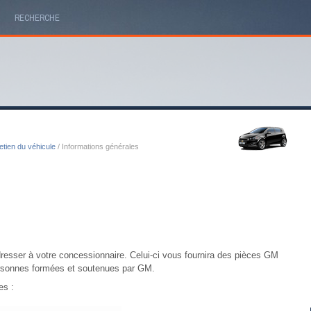
RECHERCHE
etien du véhicule
/ Informations générales
dresser à votre concessionnaire. Celui-ci vous fournira des pièces GM
personnes formées et soutenues par GM.
es :