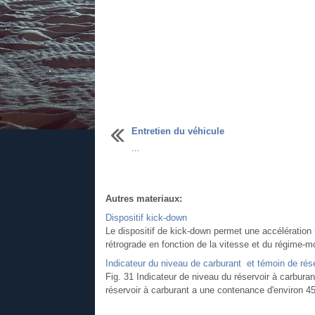
Entretien du véhicule
...
Autres materiaux:
Dispositif kick-down
Le dispositif de kick-down permet une accélération 
rétrograde en fonction de la vitesse et du régime-mot
Indicateur du niveau de carburant et témoin de rés
Fig. 31 Indicateur de niveau du réservoir à carbura
réservoir à carburant a une contenance d'environ 45 l