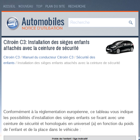
ACCUEIL
NOUVEAU
TOP
PLAN DU SITE
RECHERCHE
Citroën C3: Installation des sièges enfants
attachés avec la ceinture de sécurité
Citroën C3
/
Manuel du conducteur Citroën C3
/
Sécurité des
enfants
/ Installation des sièges enfants attachés avec la ceinture de sécurité
Conformément à la réglementation européenne, ce tableau vous indique
les possibilités d’installation des sièges enfants se fixant avec une
ceinture de sécurité et homologués en universel (a) en fonction du poids
de l’enfant et de la place dans le véhicule :