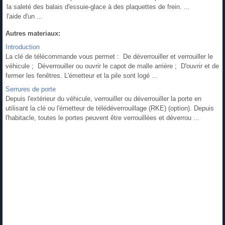
la saleté des balais d'essuie-glace à
des plaquettes de frein. ...
l'aide d'un ...
Autres materiaux:
Introduction
La clé de télécommande vous permet : De déverrouiller et verrouiller le
véhicule ; Déverrouiller ou ouvrir le capot de malle arrière ; D'ouvrir et de
fermer les fenêtres. L'émetteur et la pile sont logé ...
Serrures de porte
Depuis l'extérieur du véhicule, verrouiller ou déverrouiller la porte en
utilisant la clé ou l'émetteur de télédéverrouillage (RKE) (option). Depuis
l'habitacle, toutes le portes peuvent être verrouillées et déverrou ...