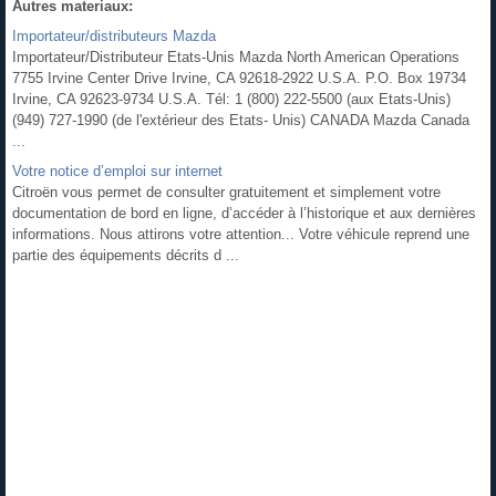
Autres materiaux:
Importateur/distributeurs Mazda
Importateur/Distributeur Etats-Unis Mazda North American Operations
7755 Irvine Center Drive Irvine, CA 92618-2922 U.S.A. P.O. Box 19734
Irvine, CA 92623-9734 U.S.A. Tél: 1 (800) 222-5500 (aux Etats-Unis)
(949) 727-1990 (de l'extérieur des Etats- Unis) CANADA Mazda Canada
...
Votre notice d’emploi sur internet
Citroën vous permet de consulter gratuitement et simplement votre
documentation de bord en ligne, d’accéder à l’historique et aux dernières
informations. Nous attirons votre attention... Votre véhicule reprend une
partie des équipements décrits d ...