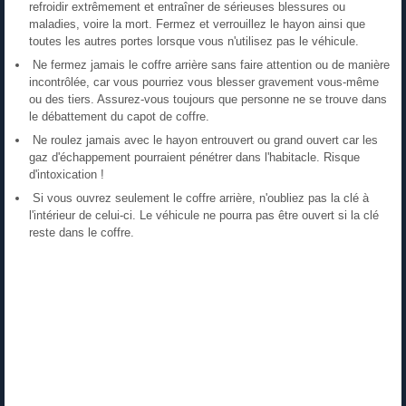
refroidir extrêmement et entraîner de sérieuses blessures ou
maladies, voire la mort. Fermez et verrouillez le hayon ainsi que
toutes les autres portes lorsque vous n'utilisez pas le véhicule.
Ne fermez jamais le coffre arrière sans faire attention ou de manière
incontrôlée, car vous pourriez vous blesser gravement vous-même
ou des tiers. Assurez-vous toujours que personne ne se trouve dans
le débattement du capot de coffre.
Ne roulez jamais avec le hayon entrouvert ou grand ouvert car les
gaz d'échappement pourraient pénétrer dans l'habitacle. Risque
d'intoxication !
Si vous ouvrez seulement le coffre arrière, n'oubliez pas la clé à
l'intérieur de celui-ci. Le véhicule ne pourra pas être ouvert si la clé
reste dans le coffre.