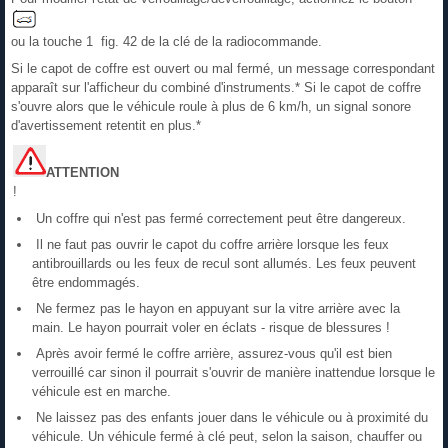
ou la touche 1 fig. 42 de la clé de la radiocommande.
Si le capot de coffre est ouvert ou mal fermé, un message correspondant
apparaît sur l'afficheur du combiné d'instruments.* Si le capot de coffre
s'ouvre alors que le véhicule roule à plus de 6 km/h, un signal sonore
d'avertissement retentit en plus.*
ATTENTION
!
Un coffre qui n'est pas fermé correctement peut être dangereux.
Il ne faut pas ouvrir le capot du coffre arrière lorsque les feux
antibrouillards ou les feux de recul sont allumés. Les feux peuvent
être endommagés.
Ne fermez pas le hayon en appuyant sur la vitre arrière avec la
main. Le hayon pourrait voler en éclats - risque de blessures !
Après avoir fermé le coffre arrière, assurez-vous qu'il est bien
verrouillé car sinon il pourrait s'ouvrir de manière inattendue lorsque le
véhicule est en marche.
Ne laissez pas des enfants jouer dans le véhicule ou à proximité du
véhicule. Un véhicule fermé à clé peut, selon la saison, chauffer ou