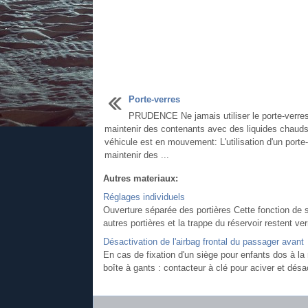
Porte-verres
PRUDENCE Ne jamais utiliser le porte-verre
maintenir des contenants avec des liquides chauds
véhicule est en mouvement: L'utilisation d'un porte
maintenir des ...
Autres materiaux:
Réglages individuels
Ouverture séparée des portières Cette fonction de s
autres portières et la trappe du réservoir restent ver
Désactivation de l'airbag frontal du passager avant
En cas de fixation d'un siège pour enfants dos à la r
boîte à gants : contacteur à clé pour aciver et désa