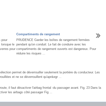
Compartiments de rangement
s pour
PRUDENCE Garder les boîtes de rangement fermées
 lorsque le
pendant qu'on conduit: Le fait de conduire avec les
-verres pour
compartiments de rangement ouverts est dangereux. Pour
réduire les risques ...
élection permet de déverrouiller seulement la portière du conducteur. Les
rouillées et ne se déverrouillent qu'apr&egr ...
oute, il faut désactiver l'airbag frontal -du passager avant. Fig. 23 Dans la
ctiver les airbags côté passager Fig ...