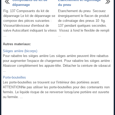
dépannage
du pneu
Fig. 137 Composants du kit de
Etanchement du pneu Secouez
dépannage Le kit de dépannage se
énergiquement le flacon de produit
compose des pièces suivantes :
de colmatage des pneus 10 fig.
Visseur/dévisseur d'embout de
137 pendant quelques secondes.
valve Autocollant indiquant la vitess
Vissez à fond le flexible de rempli
...
...
Autres materiaux:
Sièges arrière (bicorps)
Pour rabattre les sièges arrière Les sièges arrière peuvent être rabattus
pour augmenter l'espace de chargement. Pour rabattre les sièges arrière :
Abaisser complètement les appuie-tête. Détacher la ceinture de s&eacut
...
Porte-bouteilles
Les porte-bouteilles se trouvent sur l'intérieur des portières avant.
ATTENTIONNe pas utiliser les porte-bouteilles pour des contenants non
fermés. Le liquide risque de se renverser lorsqu'une portière est ouverte
ou fermée. ...