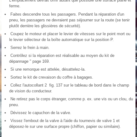
L'emplacement devrait offrir autant que possible une surface plane et
ferme.
Faites descendre tous les passagers. Pendant la réparation d'un
pneu, les passagers ne devraient pas séjourner sur la route (se tenir
plutôt derrière les glissières de sécurité).
Coupez le moteur et placer le levier de vitesses sur le point mort ou
le levier sélecteur de la boîte automatique sur la position P.
Serrez le frein à main.
Contrôlez si la réparation est réalisable au moyen du kit de
dépannage " page 169.
Si une remorque est attelée, désattelez-la.
Sortez le kit de crevaison du coffre à bagages.
Collez l'autocollant 2 fig. 137 sur le tableau de bord dans le champ
de vision du conducteur.
Ne retirez pas le corps étranger, comme p. ex. une vis ou un clou, du
pneu.
Dévissez le capuchon de la valve.
Vissez l'embout de la valve à l'aide du tournevis de valve 1 et
déposez-le sur une surface propre (chiffon, papier ou similaire).