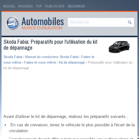
ACCUEIL
NOUVEAU
TOP
PLAN DU SITE
RECHERCHE
Skoda Fabia: Préparatifs pour l'utilisation du kit
de dépannage
Skoda Fabia
/
Manuel du conducteur Skoda Fabia
/
Faites-le
vous-même
/
Faites-le vous-même
/
Kit de dépannage
/ Préparatifs pour l'utilisation du
kit de dépannage
Avant d'utiliser le kit de dépannage, réalisez les préparatifs suivants :
En cas de crevaison, tenez le véhicule le plus possible à l'écart de la
circulation.