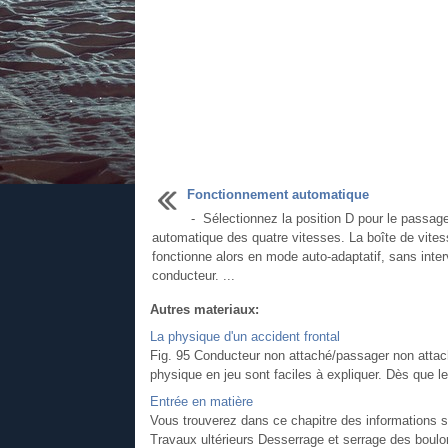
Fonctionnement automatique
- Sélectionnez la position D pour le passag
automatique des quatre vitesses. La boîte de vite
fonctionne alors en mode auto-adaptatif, sans inter
conducteur. ...
Autres materiaux:
La physique d'un accident frontal
Fig. 95 Conducteur non attaché/passager non attaché 
physique en jeu sont faciles à expliquer. Dès que l
Entrée en matière
Vous trouverez dans ce chapitre des informations s
Travaux ultérieurs Desserrage et serrage des boulo