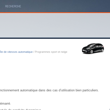
RECHERCHE
îte de vitesses automatique
/ Programmes sport et neige
tionnement automatique dans des cas d’utilisation bien particuliers.
démarré.