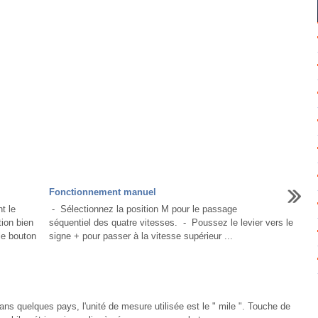
Fonctionnement manuel
t le
- Sélectionnez la position M pour le passage
ion bien
séquentiel des quatre vitesses. - Poussez le levier vers le
le bouton
signe + pour passer à la vitesse supérieur ...
ans quelques pays, l'unité de mesure utilisée est le " mile ". Touche de