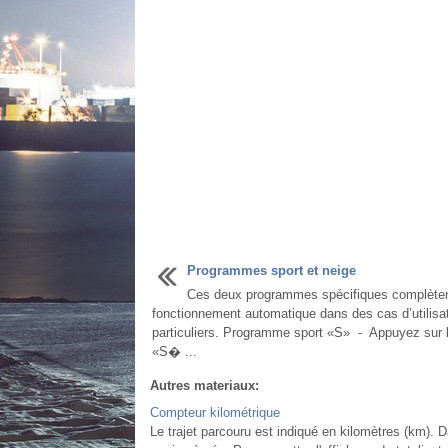
Programmes sport et neige
Ces deux programmes spécifiques complèten
fonctionnement automatique dans des cas d’utilisat
particuliers. Programme sport «S» - Appuyez sur 
«S� ...
Autres materiaux:
Compteur kilométrique
Le trajet parcouru est indiqué en kilomètres (km). D