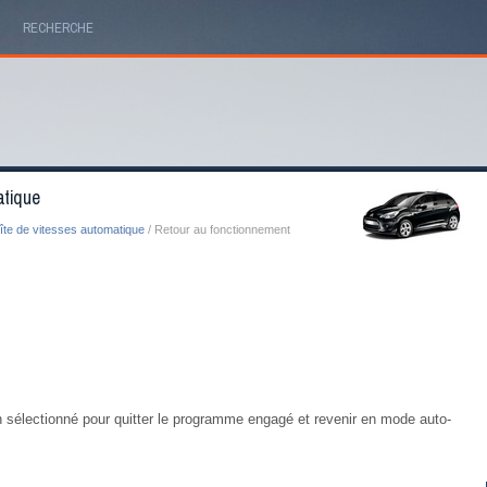
RECHERCHE
atique
îte de vitesses automatique
/ Retour au fonctionnement
sélectionné pour quitter le programme engagé et revenir en mode auto-