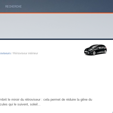
RECHERCHE
roviseurs
/ Rértoviseur intérieur
rit le miroir du rétroviseur : cela permet de réduire la gêne du
les qui le suivent, soleil...