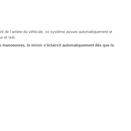
nt de l’arrière du véhicule, ce système assure automatiquement et
r et nuit.
os manoeuvres, le miroir s’éclaircit automatiquement dès que la