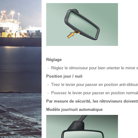
Réglage
- Réglez le rétroviseur pour bien orienter le miroir 
Position jour / nuit
- Tirez le levier pour passer en position anti-éblou
- Poussez le levier pour passer en position normal
Par mesure de sécurité, les rétroviseurs doivent
Modèle jour/nuit automatique